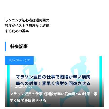
ランニング初心者は週何回の
頻度がベスト？無理なく継続
するための基本
特集記事
リカバリー・ケア
2026.08.08
マラソン翌日の仕事で階段が辛い筋肉痛への対策！素
早く疲労を回復させる