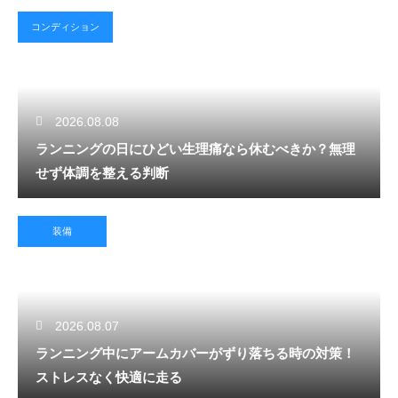
コンディション
2026.08.08
ランニングの日にひどい生理痛なら休むべきか？無理
せず体調を整える判断
装備
2026.08.07
ランニング中にアームカバーがずり落ちる時の対策！
ストレスなく快適に走る