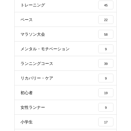
トレーニング
45
ペース
22
マラソン大会
58
メンタル・モチベーション
9
ランニングコース
39
リカバリー・ケア
9
初心者
19
女性ランナー
9
小学生
17