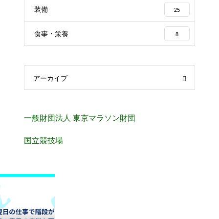
装備
25
食事・栄養
8
アーカイブ
一般財団法人 東京マラソン財団
国立競技場