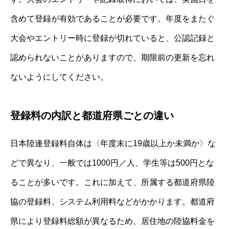
含めて登録が有効であることが必要です。年度をまたぐ
大会やエントリー時に登録が切れていると、公認記録と
認められないことがありますので、期限前の更新を忘れ
ないようにしてください。
登録料の内訳と都道府県ごとの違い
日本陸連登録料自体は〈年度末に19歳以上か未満か〉な
どで異なり、一般では1000円／人、学生等は500円とな
ることが多いです。これに加えて、所属する都道府県陸
協の登録料、システム利用料などがかかります。都道府
県により登録料総額が異なるため、居住地の陸協料金を