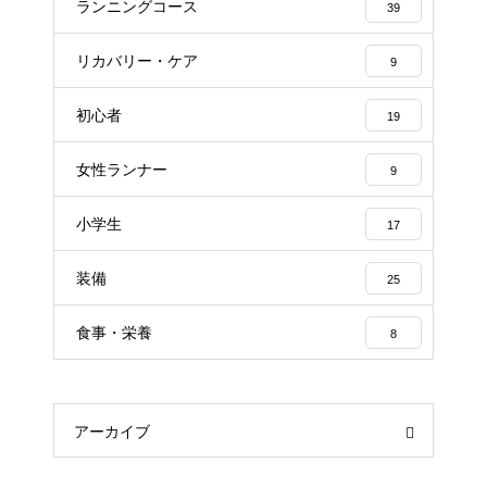
ランニングコース
39
リカバリー・ケア
9
初心者
19
女性ランナー
9
小学生
17
装備
25
食事・栄養
8
アーカイブ