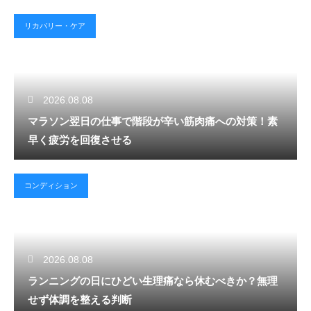
リカバリー・ケア
2026.08.08
マラソン翌日の仕事で階段が辛い筋肉痛への対策！素
早く疲労を回復させる
コンディション
2026.08.08
ランニングの日にひどい生理痛なら休むべきか？無理
せず体調を整える判断