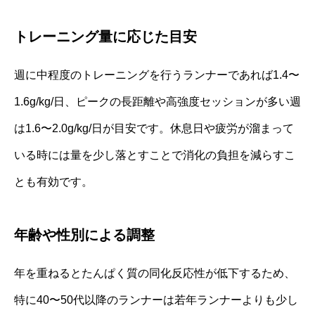
トレーニング量に応じた目安
週に中程度のトレーニングを行うランナーであれば1.4〜
1.6g/kg/日、ピークの長距離や高強度セッションが多い週
は1.6〜2.0g/kg/日が目安です。休息日や疲労が溜まって
いる時には量を少し落とすことで消化の負担を減らすこ
とも有効です。
年齢や性別による調整
年を重ねるとたんぱく質の同化反応性が低下するため、
特に40〜50代以降のランナーは若年ランナーよりも少し