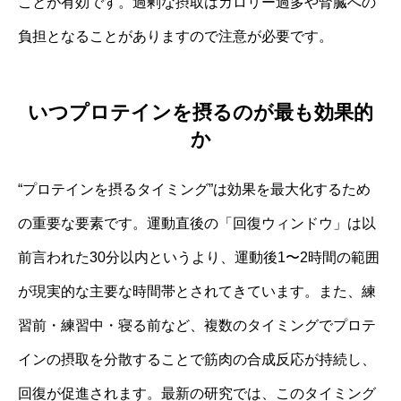
ことが有効です。過剰な摂取はカロリー過多や腎臓への
負担となることがありますので注意が必要です。
いつプロテインを摂るのが最も効果的
か
“プロテインを摂るタイミング”は効果を最大化するため
の重要な要素です。運動直後の「回復ウィンドウ」は以
前言われた30分以内というより、運動後1〜2時間の範囲
が現実的な主要な時間帯とされてきています。また、練
習前・練習中・寝る前など、複数のタイミングでプロテ
インの摂取を分散することで筋肉の合成反応が持続し、
回復が促進されます。最新の研究では、このタイミング