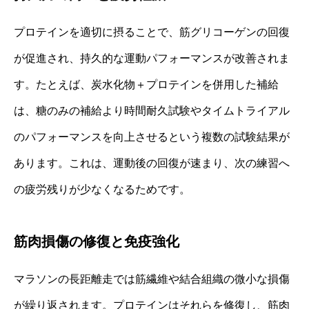
プロテインを適切に摂ることで、筋グリコーゲンの回復
が促進され、持久的な運動パフォーマンスが改善されま
す。たとえば、炭水化物＋プロテインを併用した補給
は、糖のみの補給より時間耐久試験やタイムトライアル
のパフォーマンスを向上させるという複数の試験結果が
あります。これは、運動後の回復が速まり、次の練習へ
の疲労残りが少なくなるためです。
筋肉損傷の修復と免疫強化
マラソンの長距離走では筋繊維や結合組織の微小な損傷
が繰り返されます。プロテインはそれらを修復し、筋肉