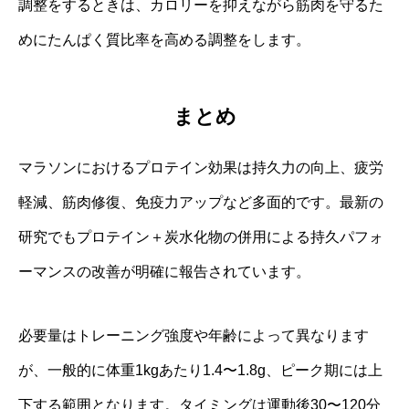
調整をするときは、カロリーを抑えながら筋肉を守るた
めにたんぱく質比率を高める調整をします。
まとめ
マラソンにおけるプロテイン効果は持久力の向上、疲労
軽減、筋肉修復、免疫力アップなど多面的です。最新の
研究でもプロテイン＋炭水化物の併用による持久パフォ
ーマンスの改善が明確に報告されています。
必要量はトレーニング強度や年齢によって異なります
が、一般的に体重1kgあたり1.4〜1.8g、ピーク期には上
下する範囲となります。タイミングは運動後30〜120分