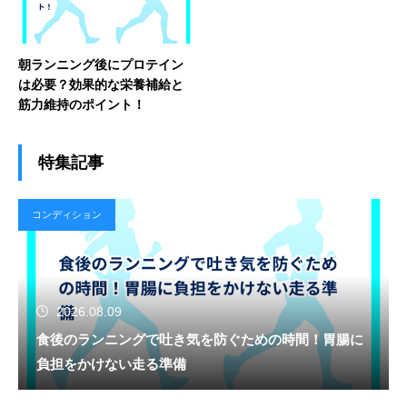
朝ランニング後にプロテイン
は必要？効果的な栄養補給と
筋力維持のポイント！
特集記事
コンディション
2026.08.09
食後のランニングで吐き気を防ぐための時間！胃腸に
負担をかけない走る準備