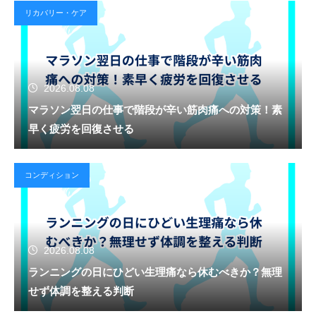
リカバリー・ケア
2026.08.08
マラソン翌日の仕事で階段が辛い筋肉痛への対策！素
早く疲労を回復させる
コンディション
2026.08.08
ランニングの日にひどい生理痛なら休むべきか？無理
せず体調を整える判断