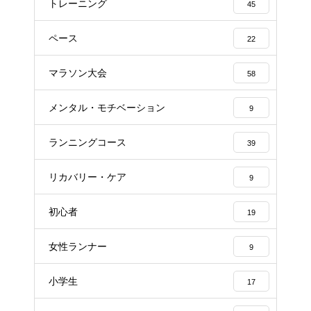
トレーニング
45
ペース
22
マラソン大会
58
メンタル・モチベーション
9
ランニングコース
39
リカバリー・ケア
9
初心者
19
女性ランナー
9
小学生
17