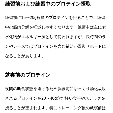
練習前および練習中のプロテイン摂取
練習前に15〜20g程度のプロテインを摂ることで、練習
中の筋肉分解を軽減しやすくなります。練習中は主に炭
水化物がエネルギー源として使われますが、長時間のラ
ンやレースではプロテインを含む補給が回復サポートに
なることがあります。
就寝前のプロテイン
夜間の断食状態を避けるため就寝前にゆっくり消化吸収
されるプロテインを20〜40g含む軽い食事やスナックを
摂ることが望まれます。特にトレーニング後の就寝前は