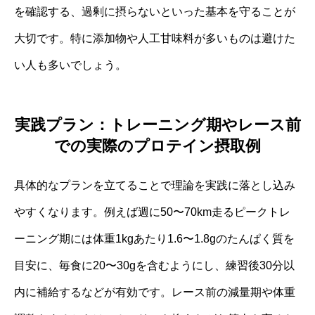
を確認する、過剰に摂らないといった基本を守ることが
大切です。特に添加物や人工甘味料が多いものは避けた
い人も多いでしょう。
実践プラン：トレーニング期やレース前
での実際のプロテイン摂取例
具体的なプランを立てることで理論を実践に落とし込み
やすくなります。例えば週に50〜70km走るピークトレ
ーニング期には体重1kgあたり1.6〜1.8gのたんぱく質を
目安に、毎食に20〜30gを含むようにし、練習後30分以
内に補給するなどが有効です。レース前の減量期や体重