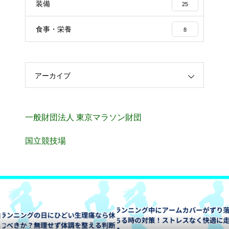
装備
25
食事・栄養
8
アーカイブ
一般財団法人 東京マラソン財団
国立競技場