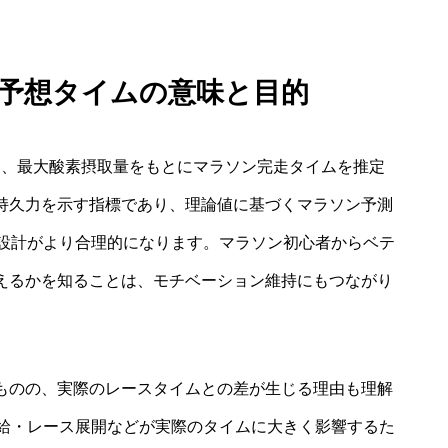
ン 予想タイムの意味と目的
には、最大酸素摂取量をもとにマラソン完走タイムを推定
や持久力を示す指標であり、理論値に基づくマラソン予測
設計がより合理的になります。マラソン初心者からベテ
狙えるかを知ることは、モチベーション維持にもつながり
るものの、実際のレースタイムとの差が生じる理由も理解
給・レース展開などが実際のタイムに大きく影響するた