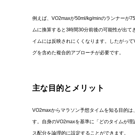
例えば、VO2maxが50ml/kg/minのラン
ムに換算すると3時間30分前後の可能性が出て
イムには反映されにくくなります。したがってV
グを含めた複合的アプローチが必要です。
主な目的とメリット
VO2maxからマラソン予想タイムを知る目的
す。自身のVO2maxを基準に「どのタイムが
ス配分を論理的に設定することができます。