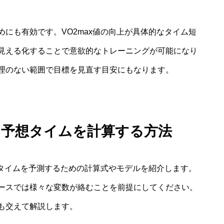
にも有効です。VO2max値の向上が具体的なタイム短
見える化することで意欲的なトレーニングが可能になり
理のない範囲で目標を見直す目安にもなります。
ソン予想タイムを計算する方法
走タイムを予測するための計算式やモデルを紹介します。
ースでは様々な変数が絡むことを前提にしてください。
も交えて解説します。