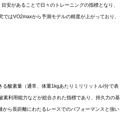
し、目安があることで日々のトレーニングの指標となり、
ではVO2maxから予測モデルの精度が上がっており、
きる酸素量（通常、体重1kgあたりミリリットル/分で表
酸素利用能力などが総合された指標であり、持久力の基
距離から長距離にわたるレースでのパフォーマンスと強い