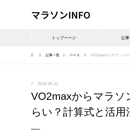
マラソンINFO
トップページ
記事
記事一覧
ペース
VO2maxからマラソン
2026.05.21
VO2maxからマラ
らい？計算式と活用