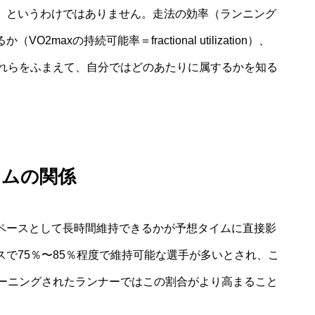
る、というわけではありません。走法の効率（ランニング
maxの持続可能率＝fractional utilization）、
れらをふまえて、自分ではどのあたりに属するかを知る
イムの関係
スペースとして長時間維持できるかが予想タイムに直接影
スで75％〜85％程度で維持可能な選手が多いとされ、こ
ーニングされたランナーではこの割合がより高まること