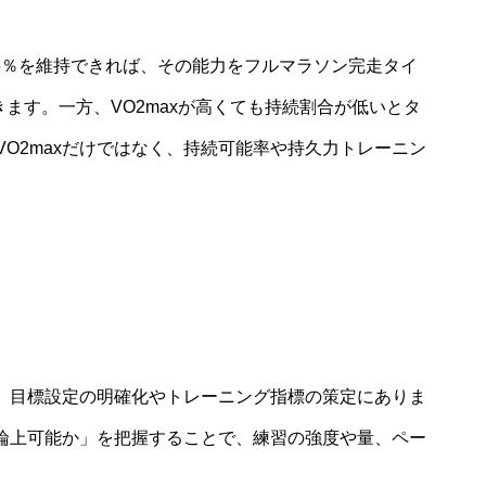
ナーが75％を維持できれば、その能力をフルマラソン完走タイ
きます。一方、VO2maxが高くても持続割合が低いとタ
O2maxだけではなく、持続可能率や持久力トレーニン
は、目標設定の明確化やトレーニング指標の策定にありま
理論上可能か」を把握することで、練習の強度や量、ペー