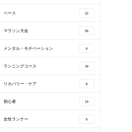
ペース
22
マラソン大会
58
メンタル・モチベーション
9
ランニングコース
39
リカバリー・ケア
8
初心者
19
女性ランナー
9