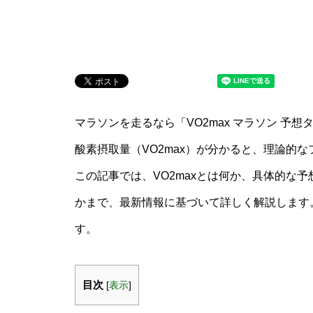
マラソンを走るなら「VO2max マラソン 予
酸素摂取量（VO2max）が分かると、理論的
この記事では、VO2maxとは何か、具体的な
かまで、最新情報に基づいて詳しく解説します
す。
目次
[
表示
]