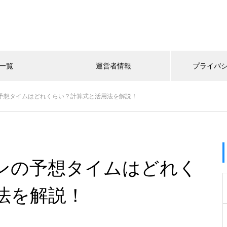
一覧
運営者情報
プライバ
の予想タイムはどれくらい？計算式と活用法を解説！
ソンの予想タイムはどれく
法を解説！